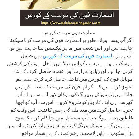
سمارٹ فون مرمت کورس
اگر آپ پیشہ ورانہ طور پر اسمارٹ فون کی مرمت کرنا سیکھنا
چاہتے ہیں اور اس شعبے میں ماہر ٹیکنیشن بننا چاہتے ہیں تو،
آپ ہمارے
اسمارٹ فون کی مرمت کے کورس
میں شامل
ہوسکتے ہیں۔ ہم سب کو اس فیلڈ میں داخل ہونے کی کوشش
کرنی چاہیے اورزیادو مہارت اور اعتماد حاصل کرنے کے لئے
موبائل فون کے کورس میں داخلہ حاصل کرنا کرچا ہیے. ہم
تجویز کرتے ہیں کہ اگر آپ فون کی مرمت کے شعبے کو نہیں
جانتے ہیں تو موبائل ریپیرنگ کی دوکان کھو لنے سے پہلے آپ
گھرسے ہی اپنے کاروبارکو شروع کریں۔ اس سے آپ کو اچھا
تجربہ حاصل کرنے میں مدد ملے گی جس کا نتیجہ اس وقت کم
غلطیوں سے ہوگا جب آپ مستقبل میں بڑا کام کرنے کا سوچ
رہے ہوں گے ۔ موبائل پیرنگ کرنےاوراس میں اپنا کیریئربنانے میں
بڑا اسکوپ ہے اور لامحدود رقم کمانے کے بے شمار مواقع