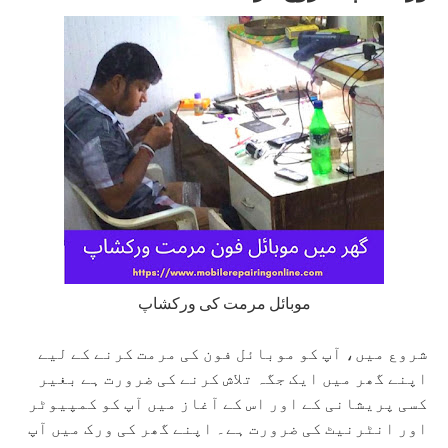
موبائل مرمت کی ورکشاپ
شروع میں، آپ کو موبائل فون کی مرمت کرنے کے لیے
اپنے گھر میں ایک جگہ تلاش کرنے کی ضرورت ہے بغیر
کسی پریشانی کے اور اس کے آغاز میں آپ کو کمپیوٹر
اور انٹرنیٹ کی ضرورت ہے۔ اپنے گھر کی ورک میں آپ