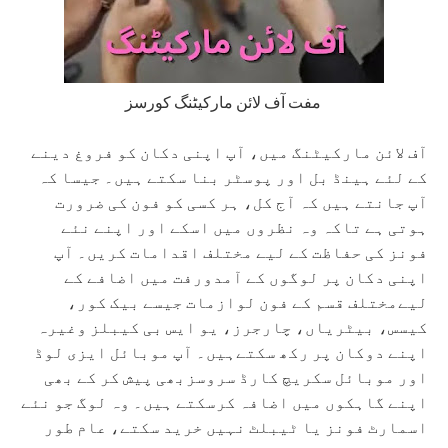
مفت آف لائن مارکیٹنگ کورسز
آف لائن مارکیٹنگ میں، آپ اپنی دکان کو فروغ دینے
کے لئے ہینڈ بل اور پوسٹر بنا سکتے ہیں۔ جیسا کہ
آپ جانتے ہیں کہ آج کل، ہر کسی کو فون کی ضرورت
ہوتی ہے تاکہ وہ نظروں میں اسکے اور اپنے نئے
فونز کی حفاظت کے لیے مختلف اقدامات کریں۔ آپ
اپنی دکان پر لوگوں کے آمدورفت میں اضافے کے
لیےمختلف قسم کے فون لوازمات جیسے بیک کور،
کیسس، بیٹریاں، چارجرز، یو ایس بی کیبلز وغیرہ
اپنے دوکان پر رکھ سکتےہیں۔ آپ موبائل ایزی لوڈ
اور موبائل سکریچ کارڈ سروسزبھی پیش کر کے بھی
اپنے گاہکوں میں اضافہ کرسکتے ہیں۔ وہ لوگ جو نئے
اسمارٹ فونز یا ٹیبلٹ نہیں خرید سکتے، عام طور