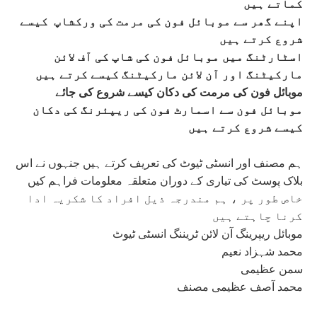
کماتے ہیں
اپنے گھر سے موبائل فون کی مرمت کی ورکشاپ کیسے
شروع کرتے ہیں
اسٹارٹنگ میں موبائل فون کی شاپ کی آف لائن
مارکیٹنگ اور آن لائن مارکیٹنگ کیسے کرتے ہیں
موبائل فون کی مرمت کی دکان کیسے شروع کی جائے
موبائل فون سے اسمارٹ فون کی ریپئرنگ کی دکان
کیسے شروع کرتے ہیں
ہم مصنف اور انسٹی ٹیوٹ کی تعریف کرتے ہیں جنہوں نے اس
بلاک پوسٹ کی تیاری کے دوران متعلقہ معلومات فراہم کیں
خاص طور پر ، ہم مندرجہ ذیل افراد کا شکریہ ادا
کرنا چاہتے ہیں
موبائل ریپرینگ آن لائن ٹریننگ انسٹی ٹیوٹ
محمد شہزاد نعیم
سمن عظیمی
محمد آصف عظیمی مصنف