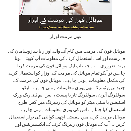
فون مرمت اوزار
موبائل فون کی مرمت میں کام آنے والے اوزار یا سازوسامان کی
فہرست اور اسے استعمال کرنے کی معلومات آپ کوپتہ ہونا
بہت ضروری ہے۔ جب آپ ایک موبائل فون کی مرمت کرنا
چاہیں تو آپکو تمام موبائل کی مرمت کے اوزار کو استعمال کرنے
کی مکمل معلومات ہونی چاہیے۔ موبائل فون کی مرمت کے
جدید ترین ٹولزکے بھی پوری معلومات ہونی چاہیے۔ آپکو
سولڈرنگ آئرن ، سولڈرنگ تار یا پیسٹ ، ایس ایم ڈی ریک ورک
اسٹیشن یا ملٹی میٹر کو موبائل کی ریپیرنگ میں کس طرح
استعمال کیا جاتا ہے اس کی پوری معلومات ہونی چاہیے۔
موبائل مرمت کرنے میں ہمیشہ اچھی کوالٹی کی ٹولز استعمال
کریں یہ آپ کے موبائل فون رپیرنگ کرنے کے ایکسپیرینس اور