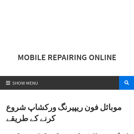
MOBILE REPAIRING ONLINE
موبائل فون ریپیرنگ ورکشاپ شروع
کرنے کے طریقے